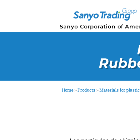
Sanyo Corporation of Ame
Rubbe
Home
>
Products
>
Materials for plasti