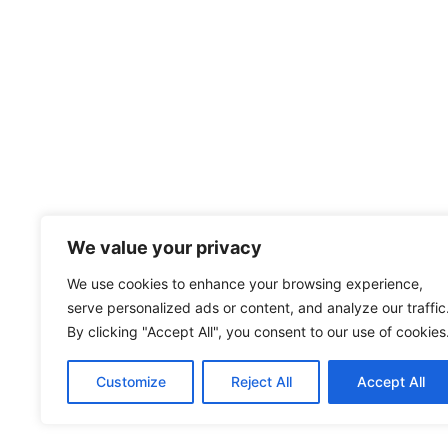
We value your privacy
We use cookies to enhance your browsing experience,
serve personalized ads or content, and analyze our traffic
By clicking "Accept All", you consent to our use of cookies
Customize
Reject All
Accept All
© 2024 Sanyo Corporation of America