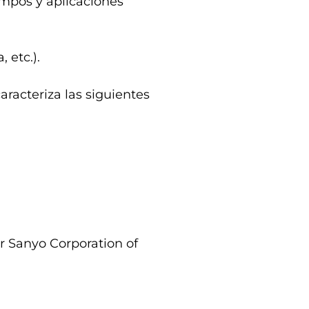
ampos y aplicaciones
 etc.).
racteriza las siguientes
r Sanyo Corporation of