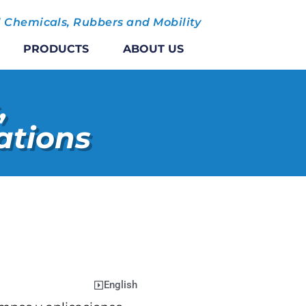
l Chemicals,
Rubbers and Mobility
PRODUCTS
ABOUT US
,
ations
English